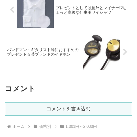
プレゼントとしては意外とマイナー!?ち
ょっと高級な仕事用ワイシャツ
バンドマン・ギタリスト等におすすめの
プレゼント☆某ブランドのイヤホン
コメント
コメントを書き込む
ホーム
価格別
1,001円～2,000円