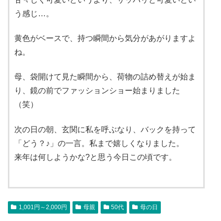
う感じ…。
黄色がベースで、持つ瞬間から気分があがりますよ
ね。
母、袋開けて見た瞬間から、荷物の詰め替えが始ま
り、鏡の前でファッションショー始まりました
（笑）
次の日の朝、玄関に私を呼ぶなり、バックを持って
「どう？♪」の一言。私まで嬉しくなりました。
来年は何しようかな?と思う今日この頃です。
1,001円～2,000円
母親
50代
母の日