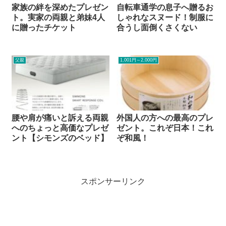
家族の絆を深めたプレゼン
自転車通学の息子へ贈るお
ト。実家の両親と弟妹4人
しゃれなスヌード！制服に
に贈ったチケット
合うし面倒くさくない
父親
1,001円～2,000円
腰や肩が痛いと訴える両親
外国人の方への最高のプレ
へのちょっと高価なプレゼ
ゼント。これぞ日本！これ
ント【シモンズのベッド】
ぞ和風！
スポンサーリンク