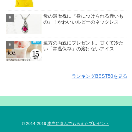
母の還暦祝に『身につけられる赤いも
の』！かわいいルビーのネックレス
遠方の両親にプレゼント。甘くて冷た
い「常温保存」の溶けないアイス
ランキングBEST50を見る
© 2014-2019
本当に喜んでもらえたプレゼント
.