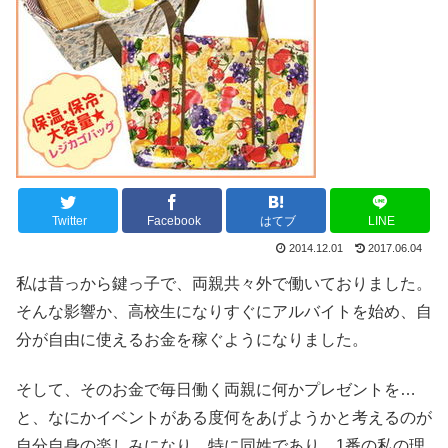
Twitter
Facebook
はてブ
LINE
2014.12.01
2017.06.04
私は昔っから鍵っ子で、両親共々外で働いておりました。
そんな影響か、高校生になりすぐにアルバイトを始め、自
分が自由に使えるお金を稼ぐようになりました。
そして、そのお金で毎日働く両親に何かプレゼントを…
と、なにかイベントがある度何をあげようかと考えるのが
自分自身の楽しみになり、特に同姓であり、1番の私の理