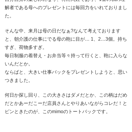
解者である母へのプレゼントには毎回力をいれておりまし
た。
そんな中、来月は母の日だなぁ?なんて考えております
と、朝介護の仕事にでる母の鞄に目が… 1、2…3個。持ち
すぎ、荷物多すぎ。
毎日制服の着替え・お弁当等々持って行くと、鞄に入らな
いんだとか。
ならばと、大きい仕事バックをプレゼントしようと、思い
つきました。
何日か探し回り、この大きさはダメだとか、この柄はだめ
だとかあーだこーだ店員さんとやりあいながらコレだ！と
ピンときたのが、このmimoのトートバックです。