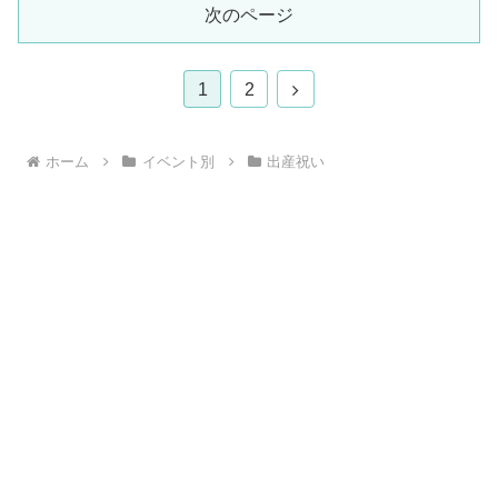
次のページ
次
1
2
へ
ホーム
イベント別
出産祝い