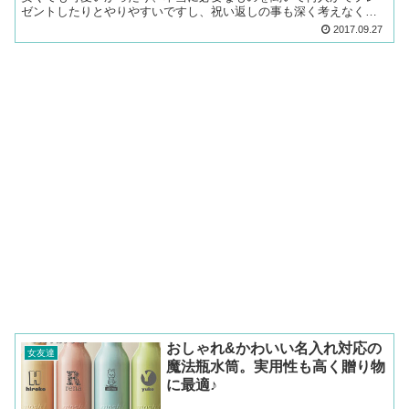
ゼントしたりとやりやすいですし、祝い返しの事も深く考えなくて
も良いでしょう。 今回は、辞めて一年以上経つ元職場の先輩が...
2017.09.27
おしゃれ&かわいい名入れ対応の
女友達
魔法瓶水筒。実用性も高く贈り物
に最適♪