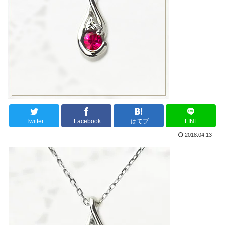
Twitter
Facebook
はてブ
LINE
2018.04.13