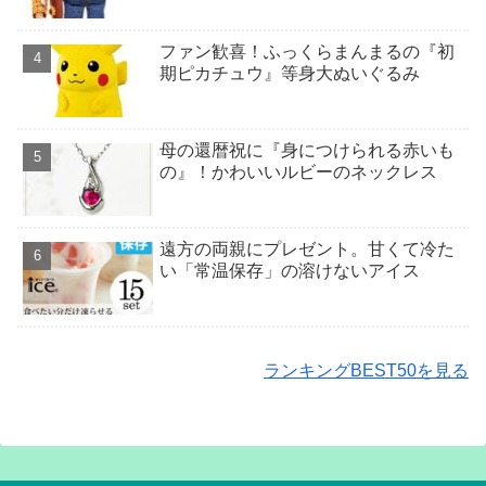
ファン歓喜！ふっくらまんまるの『初
期ピカチュウ』等身大ぬいぐるみ
母の還暦祝に『身につけられる赤いも
の』！かわいいルビーのネックレス
遠方の両親にプレゼント。甘くて冷た
い「常温保存」の溶けないアイス
ランキングBEST50を見る