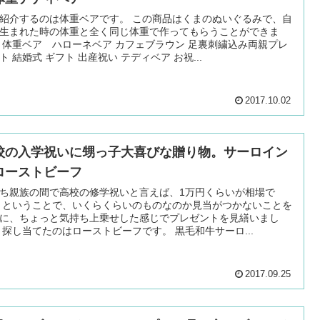
紹介するのは体重ベアです。 この商品はくまのぬいぐるみで、自
生まれた時の体重と全く同じ体重で作ってもらうことができま
 体重ベア ハローネベア カフェブラウン 足裏刺繍込み両親プレ
ト 結婚式 ギフト 出産祝い テディベア お祝...
2017.10.02
校の入学祝いに甥っ子大喜びな贈り物。サーロイン
ローストビーフ
ち親族の間で高校の修学祝いと言えば、1万円くらいが相場で
 ということで、いくらくらいのものなのか見当がつかないことを
に、ちょっと気持ち上乗せした感じでプレゼントを見繕いまし
 探し当てたのはローストビーフです。 黒毛和牛サーロ...
2017.09.25