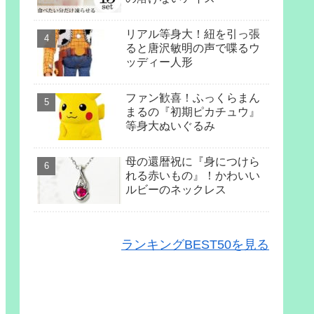
リアル等身大！紐を引っ張
ると唐沢敏明の声で喋るウ
ッディー人形
ファン歓喜！ふっくらまん
まるの『初期ピカチュウ』
等身大ぬいぐるみ
母の還暦祝に『身につけら
れる赤いもの』！かわいい
ルビーのネックレス
ランキングBEST50を見る