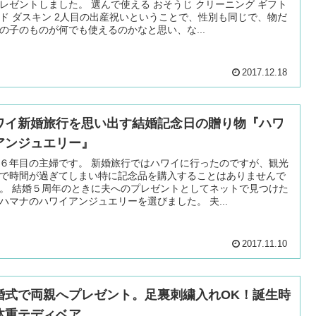
レゼントしました。 選んで使える おそうじ クリーニング ギフト
ド ダスキン 2人目の出産祝いということで、性別も同じで、物だ
の子のものが何でも使えるのかなと思い、な...
2017.12.18
ワイ新婚旅行を思い出す結婚記念日の贈り物『ハワ
アンジュエリー』
６年目の主婦です。 新婚旅行ではハワイに行ったのですが、観光
で時間が過ぎてしまい特に記念品を購入することはありませんで
。 結婚５周年のときに夫へのプレゼントとしてネットで見つけた
ハマナのハワイアンジュエリーを選びました。 夫...
2017.11.10
婚式で両親へプレゼント。足裏刺繍入れOK！誕生時
体重テディベア