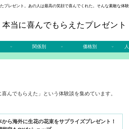
たプレゼント。あの人は最高の笑顔で喜んでくれた。そんな素敵な体験
本当に喜んでもらえたプレゼント
関係別
価格別
人
「本当に喜んでもらえた」という体験談を集めています。
本から海外に生花の花束をサプライズプレゼント！