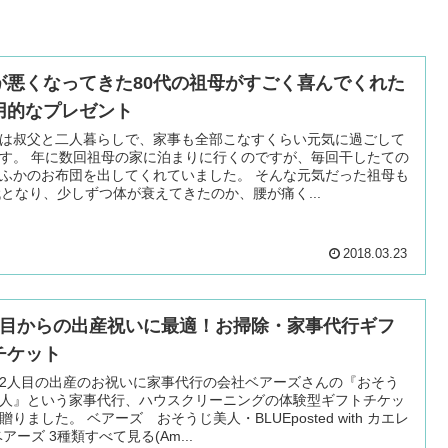
が悪くなってきた80代の祖母がすごく喜んでくれた
用的なプレゼント
は叔父と二人暮らしで、家事も全部こなすくらい元気に過ごして
す。 年に数回祖母の家に泊まりに行くのですが、毎回干したての
ふかのお布団を出してくれていました。 そんな元気だった祖母も
代となり、少しずつ体が衰えてきたのか、腰が痛く...
2018.03.23
人目からの出産祝いに最適！お掃除・家事代行ギフ
チケット
2人目の出産のお祝いに家事代行の会社ベアーズさんの『おそう
人』という家事代行、ハウスクリーニングの体験型ギフトチケッ
贈りました。 ベアーズ おそうじ美人・BLUEposted with カエレ
ベアーズ 3種類すべて見る(Am...