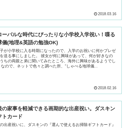
2018.03.16
ローバルな時代にぴったりな小学校入学祝い！喋る
球儀(地理&英語の勉強OK)
子が小学校に入る時期になったので、入学のお祝いに何かプレゼ
を送る事にしました。 彼女が何に興味があって、何が好きなの
うちの両親と弟に聞いてみたところ、海外に興味があるようでし
 なので、ネットで色々と調べた所、”しゃべる地球儀...
2018.02.16
後の家事を軽減できる画期的な出産祝い。ダスキン
フトカード
の出産祝いに、ダスキンの『選んで使えるお掃除ギフトカード』