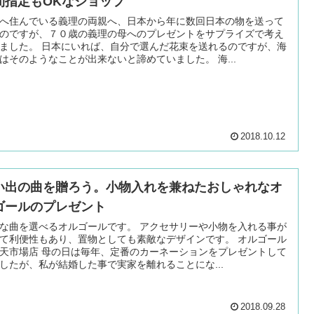
間指定もOKなショップ
へ住んでいる義理の両親へ、日本から年に数回日本の物を送って
のですが、７０歳の義理の母へのプレゼントをサプライズで考え
ました。 日本にいれば、自分で選んだ花束を送れるのですが、海
はそのようなことが出来ないと諦めていました。 海...
2018.10.12
い出の曲を贈ろう。小物入れを兼ねたおしゃれなオ
ゴールのプレゼント
な曲を選べるオルゴールです。 アクセサリーや小物を入れる事が
て利便性もあり、置物としても素敵なデザインです。 オルゴール
天市場店 母の日は毎年、定番のカーネーションをプレゼントして
したが、私が結婚した事で実家を離れることにな...
2018.09.28