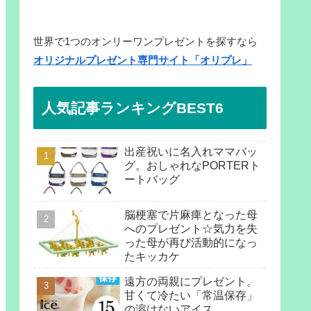
世界で1つのオンリーワンプレゼントを探すなら
オリジナルプレゼント専門サイト「オリプレ」
人気記事ランキングBEST6
出産祝いに名入れママバッ
グ。おしゃれなPORTERト
ートバッグ
脳梗塞で片麻痺となった母
へのプレゼント☆気力を失
った母が再び活動的になっ
たキッカケ
遠方の両親にプレゼント。
甘くて冷たい「常温保存」
の溶けないアイス