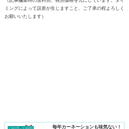
（記事編集時の送料別、税別価格を元にしています。タイ
ミングによって誤差が生じますこと、ご了承の程よろしく
お願いいたします）
毎年カーネーションも味気ない！
2,001円～3,000円