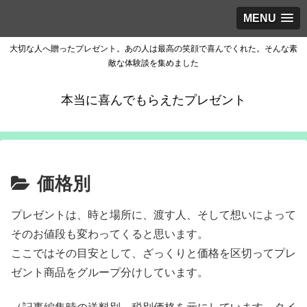
MENU
大切な人へ贈ったプレゼント。あの人は最高の笑顔で喜んでくれた。そんな素
敵な体験談を集めました
本当に喜んでもらえたプレゼント
価格別
プレゼントは、時と場所に、渡す人、そして想いによって
そのお値段も変わってくると思います。
ここではその目安として、ざっくりと価格を区切ってプレ
ゼント商品をグループ分けしています。