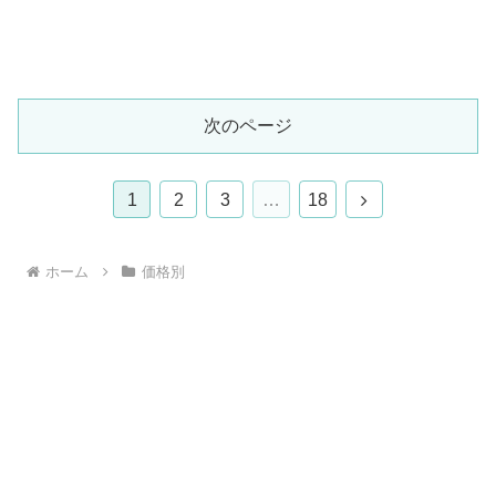
次のページ
次
1
2
3
…
18
へ
ホーム
価格別